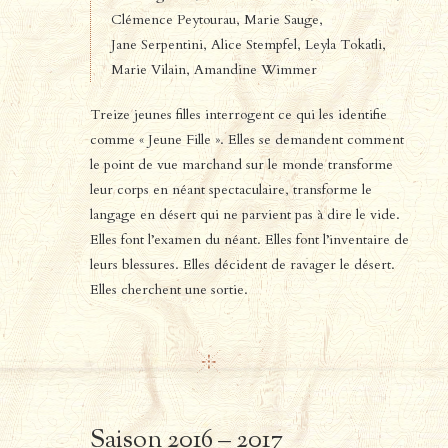
Clémence Peytourau,
Marie Sauge,
Jane Serpentini,
Alice Stempfel,
Leyla Tokatli,
Marie Vilain,
Amandine Wimmer
Treize jeunes filles interrogent ce qui les identifie
comme « Jeune Fille ». Elles se demandent comment
le point de vue marchand sur le monde transforme
leur corps en néant spectaculaire, transforme le
langage en désert qui ne parvient pas à dire le vide.
Elles font l’examen du néant. Elles font l’inventaire de
leurs blessures. Elles décident de ravager le désert.
Elles cherchent une sortie.
Saison 2016 – 2017