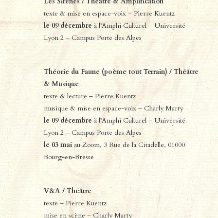
Les Sirènes / Théâtre & Amplification
texte & mise en espace-voix – Pierre Kuentz
le 09 décembre
à l’Amphi Culturel – Université
Lyon 2 – Campus Porte des Alpes
Théorie du Faune (poème tout Terrain) / Théâtre
& Musique
texte & lecture – Pierre Kuentz
musique & mise en espace-voix – Charly Marty
le 09 décembre
à l’Amphi Culturel – Université
Lyon 2 – Campus Porte des Alpes
le 03 mai
au Zoom, 3 Rue de la Citadelle, 01000
Bourg-en-Bresse
V&A / Théâtre
texte – Pierre Kuentz
mise en scène – Charly Marty