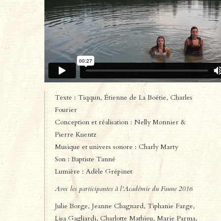
Texte : Tiqqun, Étienne de La Boétie, Charles
Fourier
Conception et réalisation : Nelly Monnier &
Pierre Kuentz
Musique et univers sonore : Charly Marty
Son : Baptiste Tanné
Lumière : Adèle Grépinet
Avec les participantes à l’Académie du Faune 2016
Julie Borge,
Jeanne Chagnard,
Tiphanie Farge,
Lisa Gagliardi,
Charlotte Mathieu,
Marie Parma,