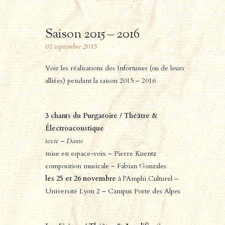
Saison 2015 – 2016
01
septembre
2015
Voir les réalisations des Infortunes (ou de leurs
alliées) pendant la saison 2015 – 2016
3 chants du Purgatoire / Théâtre &
Électroacoustique
texte – Dante
mise en espace-voix – Pierre Kuentz
composition musicale – Fabian Gonzales
les 25 et 26 novembre
à l’Amphi Culturel –
Université Lyon 2 – Campus Porte des Alpes