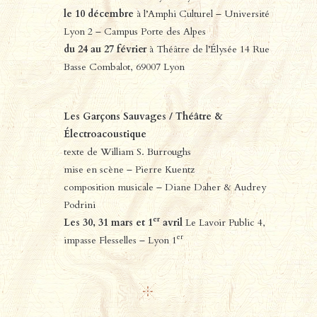
le 10 décembre
à l’Amphi Culturel – Université
Lyon 2 – Campus Porte des Alpes
du 24 au 27 février
à Théâtre de l’Élysée 14 Rue
Basse Combalot, 69007 Lyon
Les Garçons Sauvages / Théâtre &
Électroacoustique
texte de William S. Burroughs
mise en scène – Pierre Kuentz
composition musicale – Diane Daher & Audrey
Podrini
er
Les 30, 31 mars et 1
avril
Le Lavoir Public 4,
er
impasse Flesselles – Lyon 1