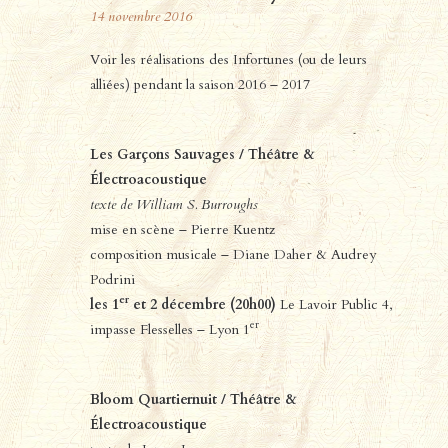
14
novembre
2016
Voir les réalisations des Infortunes (ou de leurs
alliées) pendant la saison 2016 – 2017
Les Garçons Sauvages / Théâtre &
Électroacoustique
texte de William S. Burroughs
mise en scène – Pierre Kuentz
composition musicale – Diane Daher & Audrey
Podrini
er
les 1
et 2 décembre (20h00)
Le Lavoir Public 4,
er
impasse Flesselles – Lyon 1
Bloom Quartiernuit / Théâtre &
Électroacoustique