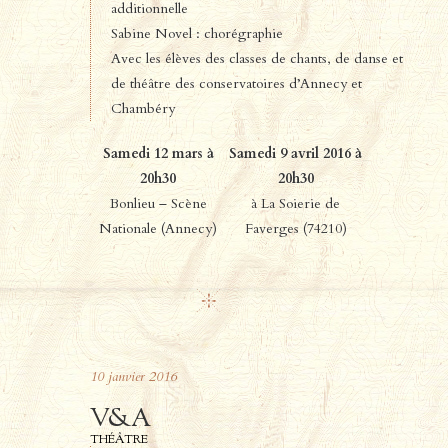
additionnelle
Sabine Novel : chorégraphie
Avec les élèves des classes de chants, de danse et
de théâtre des conservatoires d’Annecy et
Chambéry
Samedi 12 mars à
Samedi 9 avril 2016 à
20h30
20h30
Bonlieu – Scène
à La Soierie de
Nationale (Annecy)
Faverges (74210)
10
janvier
2016
V&A
THÉÂTRE