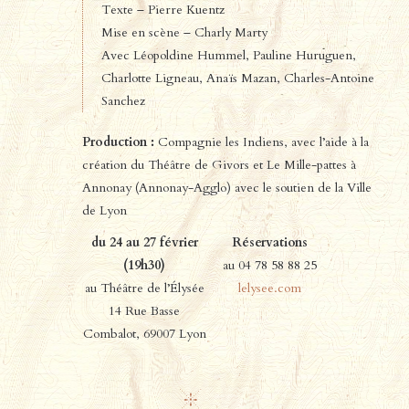
Texte – Pierre Kuentz
Mise en scène – Charly Marty
Avec Léopoldine Hummel, Pauline Huruguen,
Charlotte Ligneau, Anaïs Mazan, Charles-Antoine
Sanchez
Production :
Compagnie les Indiens, avec l’aide à la
création du Théâtre de Givors et Le Mille-pattes à
Annonay (Annonay-Agglo) avec le soutien de la Ville
de Lyon
du 24 au 27 février
Réservations
(19h30)
au 04 78 58 88 25
au Théâtre de l’Élysée
lelysee.com
14 Rue Basse
Combalot, 69007 Lyon