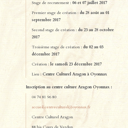
Stage de recrutement :
06 et 07 juillet 2017
Premier stage de création :
du 28 août au 01
septembre 2017
Second stage de création :
du 23 au 28 octobre
2017
Troisième stage de création :
du 02 au 03
décembre 2017
Création :
le samedi 23 décembre 2017
Lieu :
Centre Culturel Aragon à Oyonnax
Inscription au centre culture Aragon Oyonnax :
04 74 81 96 80
accueil.centreculturel@oyonnax.fr
Centre Culturel Aragon
88 bis Cours de Verdun,