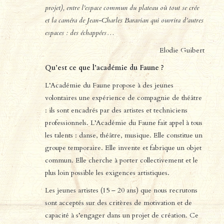
projet), entre l’espace commun du plateau où tout se crée
et la caméra de Jean-Charles Baravian qui ouvrira d’autres
espaces : des échappées…
Elodie Guibert
Qu’est ce que l’académie du Faune ?
L’Académie du Faune propose à des jeunes
volontaires une expérience de compagnie de théâtre
: ils sont encadrés par des artistes et techniciens
professionnels. L’Académie du Faune fait appel à tous
les talents : danse, théâtre, musique. Elle constitue un
groupe temporaire. Elle invente et fabrique un objet
commun. Elle cherche à porter collectivement et le
plus loin possible les exigences artistiques.
Les jeunes artistes (15 – 20 ans) que nous recrutons
sont acceptés sur des critères de motivation et de
capacité à s’engager dans un projet de création. Ce