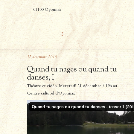
01100 Oyonnax
12
décembre
2016
Quand tu nages ou quand tu
danses, I
Théâtre et vidéo. Mercredi 21 décembre à 19h au
Centre culturel d’Oyonnax