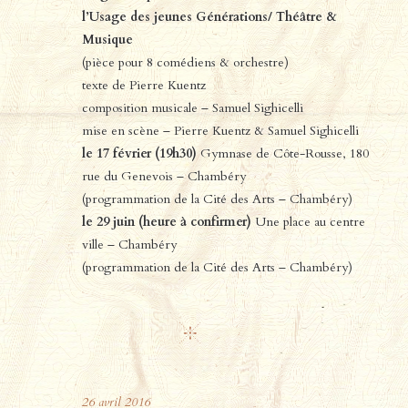
l’Usage des jeunes Générations/ Théâtre &
Musique
(pièce pour 8 comédiens & orchestre)
texte de Pierre Kuentz
composition musicale – Samuel Sighicelli
mise en scène – Pierre Kuentz & Samuel Sighicelli
le 17 février (19h30)
Gymnase de Côte-Rousse, 180
rue du Genevois – Chambéry
(programmation de la Cité des Arts – Chambéry)
le 29 juin (heure à confirmer)
Une place au centre
ville – Chambéry
(programmation de la Cité des Arts – Chambéry)
26
avril
2016