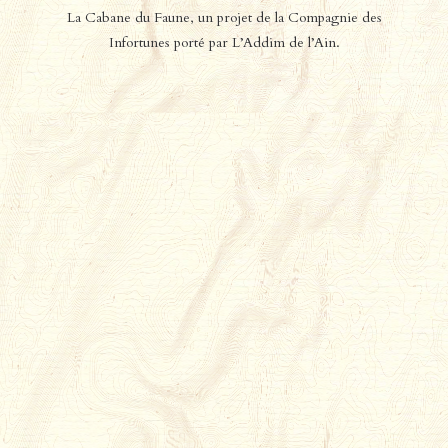
la programmation du
La Cabane du Faune, un projet de la Compagnie des
Lire la suite
Festival d’Ambronay –
Infortunes porté par L’Addim de l’Ain.
Centre Culturel de …