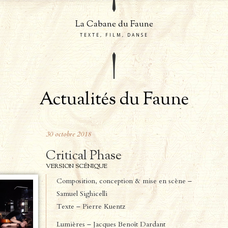
La Cabane du Faune
TEXTE, FILM, DANSE
Actualités du Faune
30
octobre
2018
Critical Phase
VERSION SCÉNIQUE
Composition, conception & mise en scène –
Samuel Sighicelli
Texte – Pierre Kuentz
Lumières – Jacques Benoît Dardant