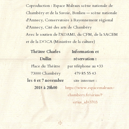
Coproduction : Espace Malraux scène nationale de
Chambéry et de la Savoie, Bonlieu — scène nationale
d’Annecy, Conservatoire à Rayonnement régional
d’Annecy, Cité des arts de Chambéry
Avec le soutien de l’ADAMI, du CFM, de la SACEM
et de la DGCA (Ministère de la culture)
Théâtre Charles
Information et
Dullin
réservation :
Place du Théâtre
par téléphone au +33
73000 Chambéry
479 85 55 43
les 6 et 7 novembre
site internet :
2018 à 20h00
https://www.espacemalraux-
chambery.fr/sirius/?
sirius_id=3703