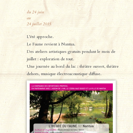
du 24 juin
au
24 juillet 2015
L’été approche.
Le Faune revient à Nantua.
Des ateliers artistiques gratuits pendant le mois de
juillet : exploration de tout.
Une journée au bord du lac : théâtre ouvert, théâtre
dehors, musique électroacoustique diffuse.